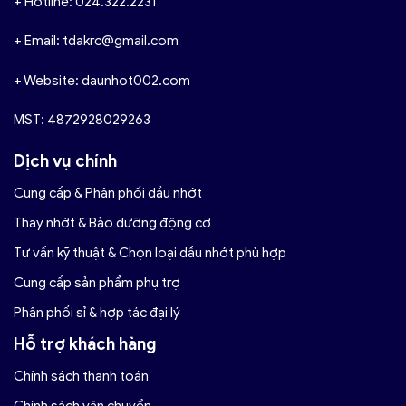
+ Hotline: 024.322.2231
+ Email: tdakrc@gmail.com
+ Website: daunhot002.com
MST: 4872928029263
Dịch vụ chính
Cung cấp & Phân phối dầu nhớt
Thay nhớt & Bảo dưỡng động cơ
Tư vấn kỹ thuật & Chọn loại dầu nhớt phù hợp
Cung cấp sản phẩm phụ trợ
Phân phối sỉ & hợp tác đại lý
Hỗ trợ khách hàng
Chính sách thanh toán
Chính sách vận chuyển