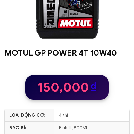
MOTUL GP POWER 4T 10W40
150,000
₫
LOẠI ĐỘNG CƠ:
4 thì
BAO BÌ:
Bình 1L, 800ML