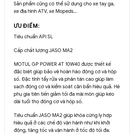
Sản phẩm cũng có thể sử dụng cho xe tay ga,
xe địa hình ATV, xe Mopeds…
ƯU ĐIỂM:
Tiêu chuẩn API SL
Cấp chất lượng JASO MA2
MOTUL GP POWER 4T 10W40 được thiết kế
đặc biệt giúp bảo vệ hoàn hào động cơ và hộp
số. Đặc tính tẩy rửa và phân tán cao giúp làm
sạch động cơ và kiểm soát cặn bẩn hiệu quả. Hệ
phụ gia tiên tiến giảm tối đa mài mòn giúp kéo
dài tuổi thọ động cơ và hộp số.
Tiêu chuẩn JASO MA2 giúp khóa cứng ly hợp
hiệu quả ở các chế độ vận hành như khi khởi
động, tăng tốc và vận hành ở tốc độ tối đa.