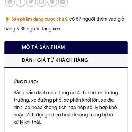
có 57 người thêm vào giỏ
Sản phẩm đang được chú ý,
hàng & 35 người đang xem
MÔ TẢ SẢN PHẨM
ĐÁNH GIÁ TỪ KHÁCH HÀNG
ỨNG DỤNG:
Sản phẩm dành cho động cơ 4 thì như xe đường
trường, xe đường phố, xe phân khối lớn, xe địa
hình, có hoặc không tích hợp hộp số, ly hợp khô
hoặc ướt, động cơ có hoặc không trang bị bộ
xử lý khí thải.