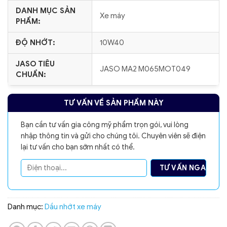
DANH MỤC SẢN
Xe máy
PHẨM:
ĐỘ NHỚT:
10W40
JASO TIÊU
JASO MA2 M065MOT049
CHUẨN:
TƯ VẤN VỀ SẢN PHẨM NÀY
Bạn cần tư vấn gia công mỹ phẩm trọn gói, vui lòng
nhập thông tin và gửi cho chúng tôi. Chuyên viên sẽ điện
lại tư vấn cho bạn sớm nhất có thể.
Danh mục:
Dầu nhớt xe máy