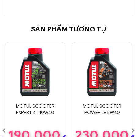
SẢN PHẨM TƯƠNG TỰ
MOTUL SCOOTER
MOTUL SCOOTER
EXPERT 4T 10W40
POWER LE 5W40
190,000
230,000